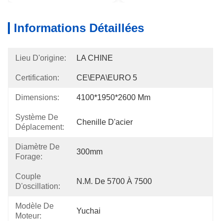
Informations Détaillées
Lieu D'origine:
LA CHINE
Certification:
CE\EPA\EURO 5
Dimensions:
4100*1950*2600 Mm
Système De
Chenille D'acier
Déplacement:
Diamètre De
300mm
Forage:
Couple
N.m. De 5700 À 7500
D'oscillation:
Modèle De
Yuchai
Moteur: