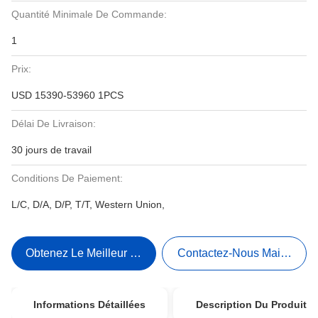
Quantité Minimale De Commande:
1
Prix:
USD 15390-53960 1PCS
Délai De Livraison:
30 jours de travail
Conditions De Paiement:
L/C, D/A, D/P, T/T, Western Union,
Obtenez Le Meilleur Prix
Contactez-Nous Maintenant
Informations Détaillées
Description Du Produit