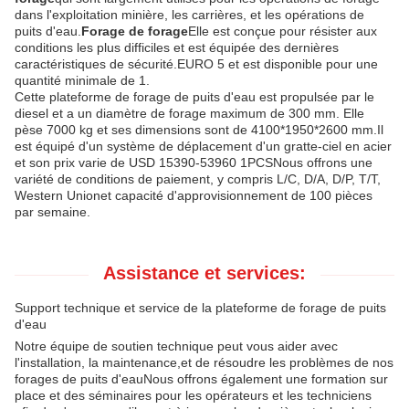
dans l'exploitation minière, les carrières, et les opérations de
puits d'eau.
Forage de forage
Elle est conçue pour résister aux
conditions les plus difficiles et est équipée des dernières
caractéristiques de sécurité.EURO 5 et est disponible pour une
quantité minimale de 1.
Cette plateforme de forage de puits d'eau est propulsée par le
diesel et a un diamètre de forage maximum de 300 mm. Elle
pèse 7000 kg et ses dimensions sont de 4100*1950*2600 mm.Il
est équipé d'un système de déplacement d'un gratte-ciel en acier
et son prix varie de USD 15390-53960 1PCSNous offrons une
variété de conditions de paiement, y compris L/C, D/A, D/P, T/T,
Western Unionet capacité d'approvisionnement de 100 pièces
par semaine.
Assistance et services:
Support technique et service de la plateforme de forage de puits
d'eau
Notre équipe de soutien technique peut vous aider avec
l'installation, la maintenance,et de résoudre les problèmes de nos
forages de puits d'eauNous offrons également une formation sur
place et des séminaires pour les opérateurs et les techniciens