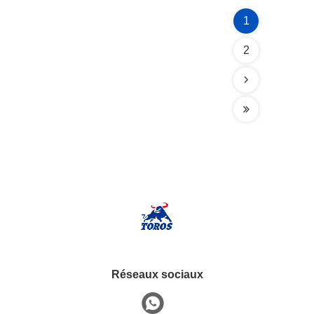
1
2
Réseaux sociaux