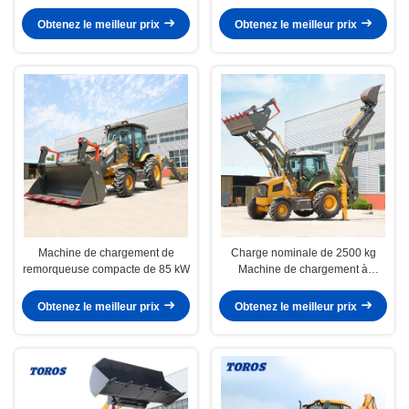
la construction
Obtenez le meilleur prix
Obtenez le meilleur prix
Machine de chargement de
Charge nominale de 2500 kg
remorqueuse compacte de 85 kW
Machine de chargement à
remontage lourd pour la
construction
Obtenez le meilleur prix
Obtenez le meilleur prix