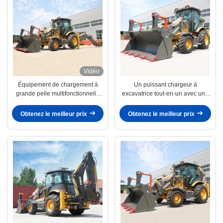
Vidéo
Équipement de chargement à
Un puissant chargeur à
grande pelle multifonctionnelle
excavatrice tout-en-un avec une
8300 kg poids total
capacité de seau de 1 m3
Obtenez le meilleur prix
Obtenez le meilleur prix