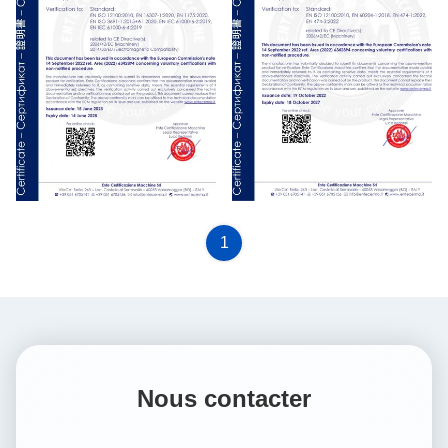
CE
CE
1
Nous contacter