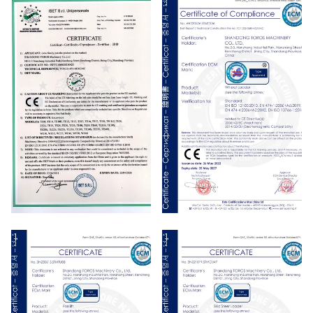
CE
CE