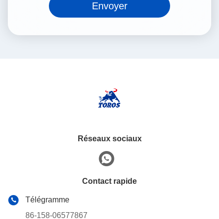
Envoyer
Réseaux sociaux
Contact rapide
Télégramme
86-158-06577867