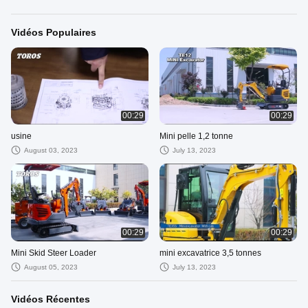
Vidéos Populaires
00:29
00:29
usine
Mini pelle 1,2 tonne
August 03, 2023
July 13, 2023
00:29
00:29
Mini Skid Steer Loader
mini excavatrice 3,5 tonnes
August 05, 2023
July 13, 2023
Vidéos Récentes