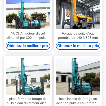
YUCHAI moteur diesel
Forage de puits d'eau
alimenté par 300 mm puits à
portable de 140 à 325 mm
eau de forage 7000 kg de
Obtenez le meilleur prix
Obtenez le meilleur prix
poids
plate-forme de forage de
Installations de forage en
puits d'eau du moteur diesel
acier de puits d'eau profonde