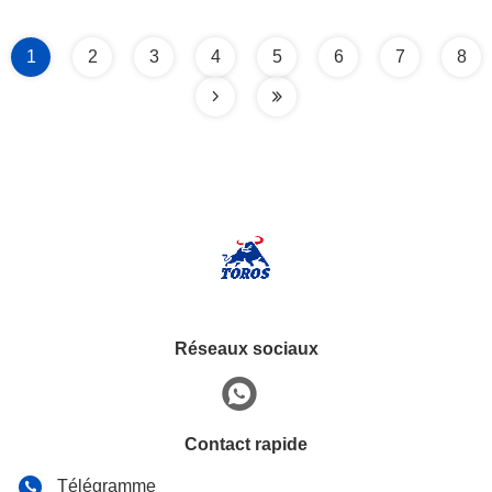
1
2
3
4
5
6
7
8
Réseaux sociaux
Contact rapide
Télégramme