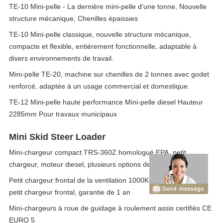
TE-10 Mini-pelle - La dernière mini-pelle d'une tonne, Nouvelle
structure mécanique, Chenilles épaissies
TE-10 Mini-pelle classique, nouvelle structure mécanique,
compacte et flexible, entièrement fonctionnelle, adaptable à
divers environnements de travail.
Mini-pelle TE-20, machine sur chenilles de 2 tonnes avec godet
renforcé, adaptée à un usage commercial et domestique.
TE-12 Mini-pelle haute performance Mini-pelle diesel Hauteur
2285mm Pour travaux municipaux
Mini Skid Steer Loader
Mini-chargeur compact TRS-360Z homologué EPA, petit
chargeur, moteur diesel, plusieurs options de couleurs
Petit chargeur frontal de la ventilation 1000Kg de carter fermé,
petit chargeur frontal, garantie de 1 an
Mini-chargeurs à roue de guidage à roulement assis certifiés CE
EURO 5