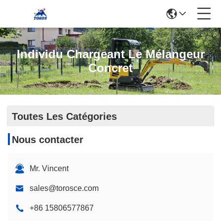
Individu Chargeant Le Mélangeur
Concret
Toutes Les Catégories
Nous contacter
Mr. Vincent
sales@torosce.com
+86 15806577867