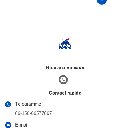
Réseaux sociaux
Contact rapide
Télégramme
86-158-06577867
E-mail