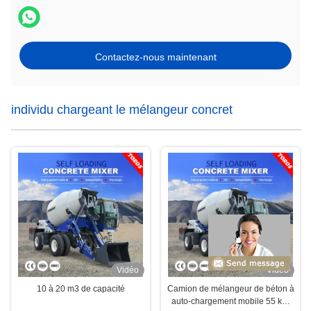
Contactez-nous maintenant
individu chargeant le mélangeur concret
Vidéo
Vidéo
10 à 20 m3 de capacité
Camion de mélangeur de béton à
auto-chargement mobile 55 kW