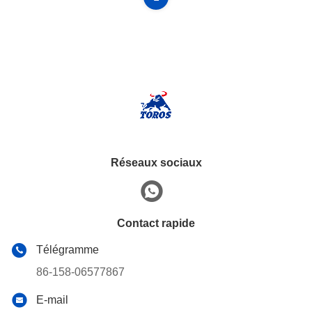
Réseaux sociaux
Contact rapide
Télégramme
86-158-06577867
E-mail