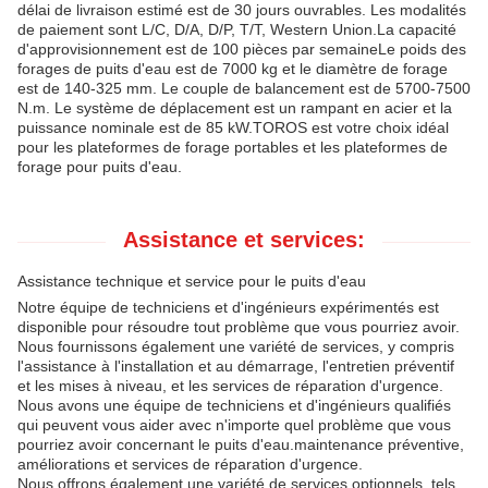
délai de livraison estimé est de 30 jours ouvrables. Les modalités
de paiement sont L/C, D/A, D/P, T/T, Western Union.La capacité
d'approvisionnement est de 100 pièces par semaineLe poids des
forages de puits d'eau est de 7000 kg et le diamètre de forage
est de 140-325 mm. Le couple de balancement est de 5700-7500
N.m. Le système de déplacement est un rampant en acier et la
puissance nominale est de 85 kW.TOROS est votre choix idéal
pour les plateformes de forage portables et les plateformes de
forage pour puits d'eau.
Assistance et services:
Assistance technique et service pour le puits d'eau
Notre équipe de techniciens et d'ingénieurs expérimentés est
disponible pour résoudre tout problème que vous pourriez avoir.
Nous fournissons également une variété de services, y compris
l'assistance à l'installation et au démarrage, l'entretien préventif
et les mises à niveau, et les services de réparation d'urgence.
Nous avons une équipe de techniciens et d'ingénieurs qualifiés
qui peuvent vous aider avec n'importe quel problème que vous
pourriez avoir concernant le puits d'eau.maintenance préventive,
améliorations et services de réparation d'urgence.
Nous offrons également une variété de services optionnels, tels