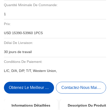
Quantité Minimale De Commande:
1
Prix:
USD 15390-53960 1PCS
Délai De Livraison:
30 jours de travail
Conditions De Paiement:
L/C, D/A, D/P, T/T, Western Union,
Obtenez Le Meilleur Prix
Contactez-Nous Maintenant
Informations Détaillées
Description Du Produit