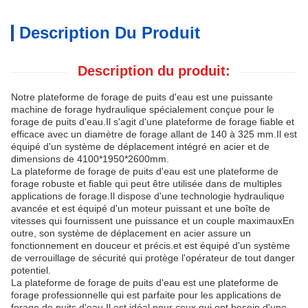
Description Du Produit
Description du produit:
Notre plateforme de forage de puits d'eau est une puissante
machine de forage hydraulique spécialement conçue pour le
forage de puits d'eau.Il s'agit d'une plateforme de forage fiable et
efficace avec un diamètre de forage allant de 140 à 325 mm.Il est
équipé d'un système de déplacement intégré en acier et de
dimensions de 4100*1950*2600mm.
La plateforme de forage de puits d'eau est une plateforme de
forage robuste et fiable qui peut être utilisée dans de multiples
applications de forage.Il dispose d'une technologie hydraulique
avancée et est équipé d'un moteur puissant et une boîte de
vitesses qui fournissent une puissance et un couple maximauxEn
outre, son système de déplacement en acier assure un
fonctionnement en douceur et précis.et est équipé d'un système
de verrouillage de sécurité qui protège l'opérateur de tout danger
potentiel.
La plateforme de forage de puits d'eau est une plateforme de
forage professionnelle qui est parfaite pour les applications de
forage de puits d'eau.Il est idéal pour ceux qui ont besoin d'une