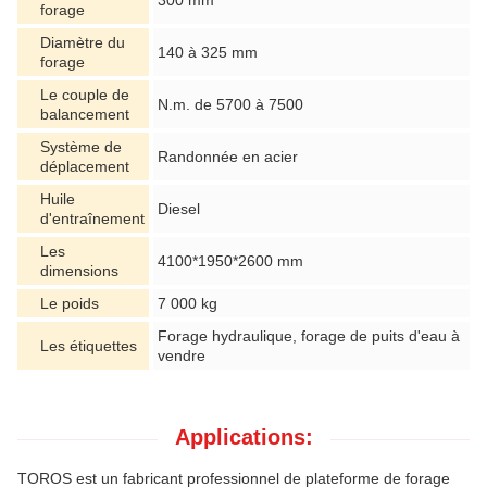
forage
Diamètre du
140 à 325 mm
forage
Le couple de
N.m. de 5700 à 7500
balancement
Système de
Randonnée en acier
déplacement
Huile
Diesel
d'entraînement
Les
4100*1950*2600 mm
dimensions
Le poids
7 000 kg
Forage hydraulique, forage de puits d'eau à
Les étiquettes
vendre
Applications:
TOROS est un fabricant professionnel de plateforme de forage