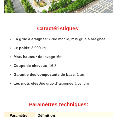
Caractéristiques:
La grue à araignée
: Grue mobile, mini grue à araignée
Le poids
: 8 000 kg
Max. hauteur de levage
16m
Coupe de cheveux
: 16,8m
Garantie des composants de base
: 1 an
Les mots clés
Une grue d' araignée à vendre
Paramètres techniques:
Paramètre
Définition