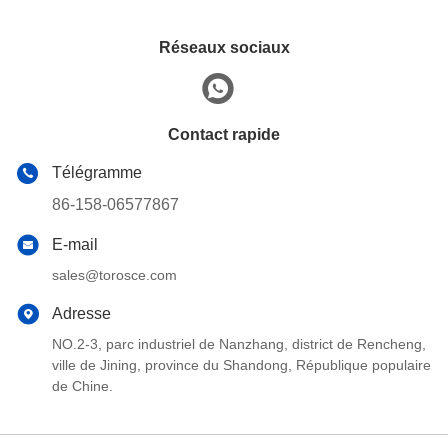
Réseaux sociaux
Contact rapide
Télégramme
86-158-06577867
E-mail
sales@torosce.com
Adresse
NO.2-3, parc industriel de Nanzhang, district de Rencheng,
ville de Jining, province du Shandong, République populaire
de Chine.