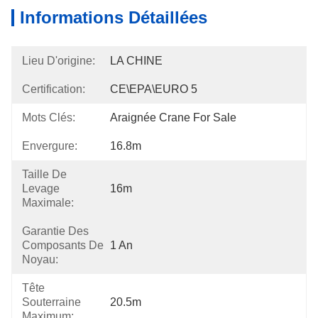
Informations Détaillées
Lieu D'origine:
LA CHINE
Certification:
CE\EPA\EURO 5
Mots Clés:
Araignée Crane For Sale
Envergure:
16.8m
Taille De
Levage
16m
Maximale:
Garantie Des
Composants De
1 An
Noyau:
Tête
Souterraine
20.5m
Maximum: