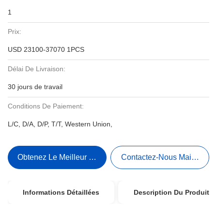
1
Prix:
USD 23100-37070 1PCS
Délai De Livraison:
30 jours de travail
Conditions De Paiement:
L/C, D/A, D/P, T/T, Western Union,
Obtenez Le Meilleur Prix
Contactez-Nous Maintenant
Informations Détaillées
Description Du Produit