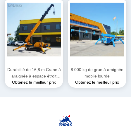
Durabilité de 16,8 m Crane à
8 000 kg de grue à araignée
araignée à espace étroit
mobile lourde
Obtenez le meilleur prix
Obtenez le meilleur prix
pour la construction et les
applications industrielles