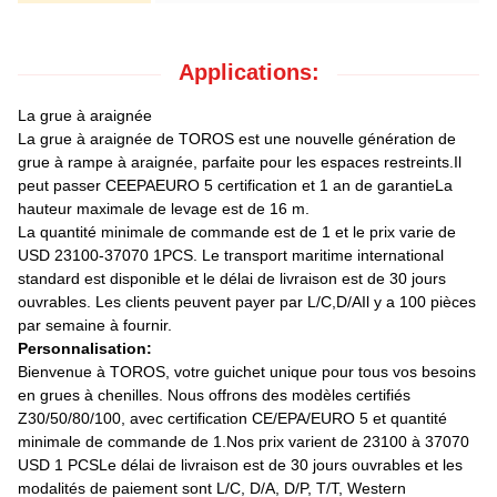
Applications:
La grue à araignée
La grue à araignée de TOROS est une nouvelle génération de
grue à rampe à araignée, parfaite pour les espaces restreints.Il
peut passer CEEPAEURO 5 certification et 1 an de garantieLa
hauteur maximale de levage est de 16 m.
La quantité minimale de commande est de 1 et le prix varie de
USD 23100-37070 1PCS. Le transport maritime international
standard est disponible et le délai de livraison est de 30 jours
ouvrables. Les clients peuvent payer par L/C,D/AIl y a 100 pièces
par semaine à fournir.
Personnalisation:
Bienvenue à TOROS, votre guichet unique pour tous vos besoins
en grues à chenilles. Nous offrons des modèles certifiés
Z30/50/80/100, avec certification CE/EPA/EURO 5 et quantité
minimale de commande de 1.Nos prix varient de 23100 à 37070
USD 1 PCSLe délai de livraison est de 30 jours ouvrables et les
modalités de paiement sont L/C, D/A, D/P, T/T, Western