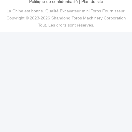
Politique de confidentialité
|
Plan du site
La Chine est bonne. Qualité Excavateur mini Toros Fournisseur.
Copyright © 2023-2026 Shandong Toros Machinery Corporation
Tout. Les droits sont réservés.