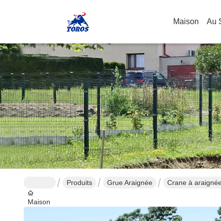
Maison
Au 
Produits
Grue Araignée
Crane à araignée
Maison