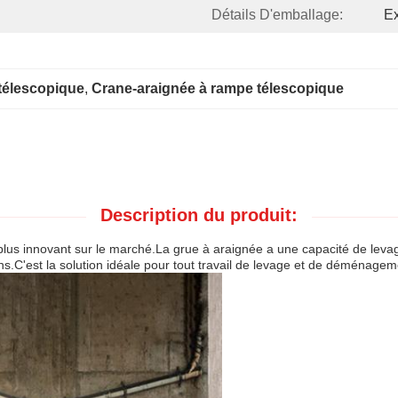
Détails D'emballage:
Ex
télescopique
, 
Crane-araignée à rampe télescopique
Description du produit:
e plus innovant sur le marché.La grue à araignée a une capacité de leva
ns.C'est la solution idéale pour tout travail de levage et de déménagemen