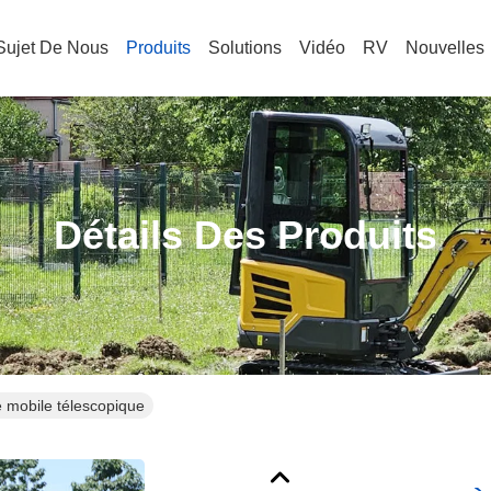
Sujet De Nous
Produits
Solutions
Vidéo
RV
Nouvelles
Détails Des Produits
 mobile télescopique