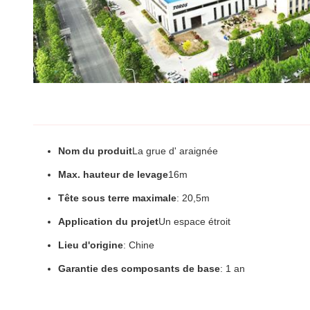
Nom du produit
La grue d' araignée
Max. hauteur de levage
16m
Tête sous terre maximale
: 20,5m
Application du projet
Un espace étroit
Lieu d'origine
: Chine
Garantie des composants de base
: 1 an