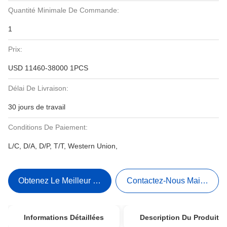
Quantité Minimale De Commande:
1
Prix:
USD 11460-38000 1PCS
Délai De Livraison:
30 jours de travail
Conditions De Paiement:
L/C, D/A, D/P, T/T, Western Union,
Obtenez Le Meilleur Prix
Contactez-Nous Maintenant
Informations Détaillées
Description Du Produit