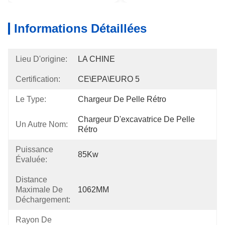
Informations Détaillées
Lieu D'origine:
LA CHINE
Certification:
CE\EPA\EURO 5
Le Type:
Chargeur De Pelle Rétro
Chargeur D'excavatrice De Pelle 
Un Autre Nom:
Rétro
Puissance
85Kw
Évaluée:
Distance
Maximale De
1062MM
Déchargement:
Rayon De