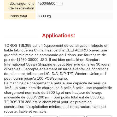
déchargement
4500/5500 mm
de l'excavation
Poids total
8300 kg
Applications:
TOROS TBL388 est un équipement de construction robuste et
fiable fabriqué en Chine.Il est certifié CEEPAEURO 5 avec une
quantité minimale de commande de 1 dans une fourchette de
prix de 11460-38000 USD. Il est bien emballé en Standard
International Ocean Shipping et peut être livré dans les 30 jours
ouvrables. Il accepte également un large éventail de conditions
de paiement, telles que L/C, D/A, D/P, T/T, Western Union,et il
peut fournir jusqu'à 100 PCS/semaine.
La machine de chargement à pelle a une capacité de seau de
1m3, un autre nom de chargeuse à pelle à pelle, une capacité de
chargement nominale de 2500 kg et une hauteur de levage
maximale de 6060/7200 mm. Son poids total est de 8300 kg.
TOROS TBL388 est le choix idéal pour les projets de
construction, d'exploitation minière et d'infrastructure car il est
robuste, fiable et rentable.