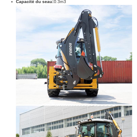
Capacité du seau:
0.3m3