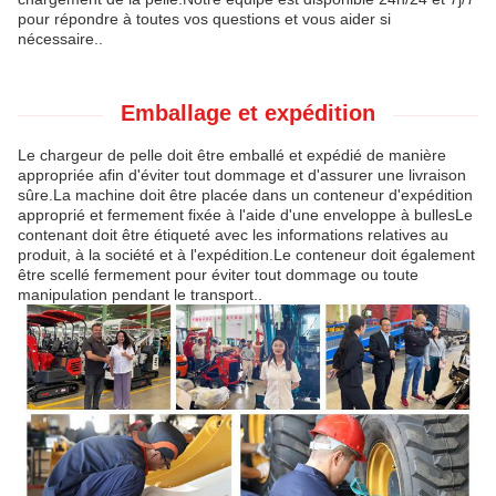
pour répondre à toutes vos questions et vous aider si
nécessaire..
Emballage et expédition
Le chargeur de pelle doit être emballé et expédié de manière
appropriée afin d'éviter tout dommage et d'assurer une livraison
sûre.La machine doit être placée dans un conteneur d'expédition
approprié et fermement fixée à l'aide d'une enveloppe à bullesLe
contenant doit être étiqueté avec les informations relatives au
produit, à la société et à l'expédition.Le conteneur doit également
être scellé fermement pour éviter tout dommage ou toute
manipulation pendant le transport..