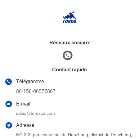
Réseaux sociaux
Contact rapide
Télégramme
86-158-06577867
E-mail
sales@torosce.com
Adresse
NO.2-3, parc industriel de Nanzhang, district de Rencheng,