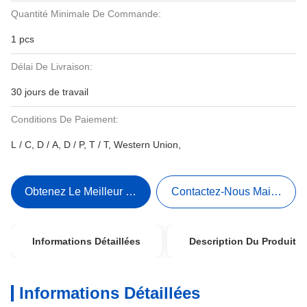
Quantité Minimale De Commande:
1 pcs
Délai De Livraison:
30 jours de travail
Conditions De Paiement:
L / C, D / A, D / P, T / T, Western Union,
Obtenez Le Meilleur Prix
Contactez-Nous Maintenant
Informations Détaillées
Description Du Produit
Informations Détaillées