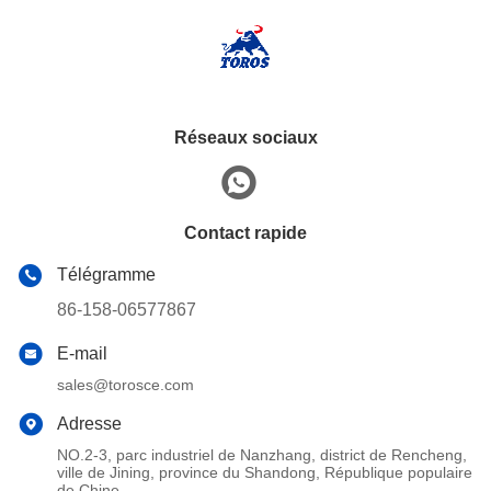
Réseaux sociaux
Contact rapide
Télégramme
86-158-06577867
E-mail
sales@torosce.com
Adresse
NO.2-3, parc industriel de Nanzhang, district de Rencheng,
ville de Jining, province du Shandong, République populaire
de Chine.