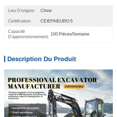
Lieu D'origine:
Chine
Certification:
CE\EPA\EURO 5
Capacité
100 Pièces/semaine
D'approvisionnement:
Description Du Produit