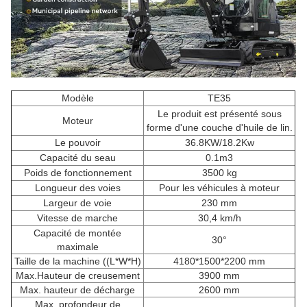
Modèle
TE35
Le produit est présenté sous
Moteur
forme d'une couche d'huile de lin.
Le pouvoir
36.8KW/18.2Kw
Capacité du seau
0.1m3
Poids de fonctionnement
3500 kg
Longueur des voies
Pour les véhicules à moteur
Largeur de voie
230 mm
Vitesse de marche
30,4 km/h
Capacité de montée
30°
maximale
Taille de la machine ((L*W*H)
4180*1500*2200 mm
Max.Hauteur de creusement
3900 mm
Max. hauteur de décharge
2600 mm
Max. profondeur de