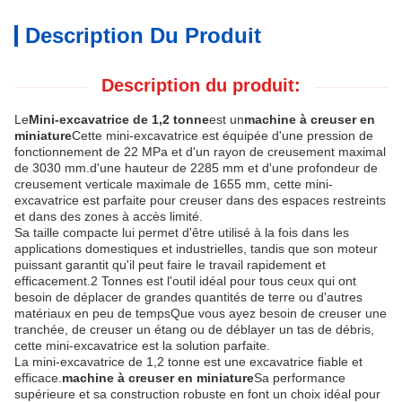
Description Du Produit
Description du produit:
Le
Mini-excavatrice de 1,2 tonne
est un
machine à creuser en
miniature
Cette mini-excavatrice est équipée d'une pression de
fonctionnement de 22 MPa et d'un rayon de creusement maximal
de 3030 mm.d'une hauteur de 2285 mm et d'une profondeur de
creusement verticale maximale de 1655 mm, cette mini-
excavatrice est parfaite pour creuser dans des espaces restreints
et dans des zones à accès limité.
Sa taille compacte lui permet d'être utilisé à la fois dans les
applications domestiques et industrielles, tandis que son moteur
puissant garantit qu'il peut faire le travail rapidement et
efficacement.2 Tonnes est l'outil idéal pour tous ceux qui ont
besoin de déplacer de grandes quantités de terre ou d'autres
matériaux en peu de tempsQue vous ayez besoin de creuser une
tranchée, de creuser un étang ou de déblayer un tas de débris,
cette mini-excavatrice est la solution parfaite.
La mini-excavatrice de 1,2 tonne est une excavatrice fiable et
efficace.
machine à creuser en miniature
Sa performance
supérieure et sa construction robuste en font un choix idéal pour