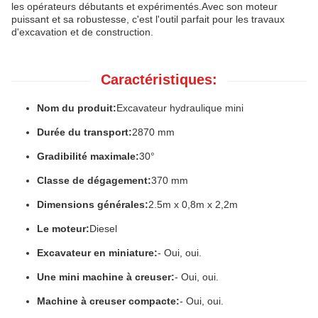
les opérateurs débutants et expérimentés.Avec son moteur
puissant et sa robustesse, c'est l'outil parfait pour les travaux
d'excavation et de construction.
Caractéristiques:
Nom du produit:
Excavateur hydraulique mini
Durée du transport:
2870 mm
Gradibilité maximale:
30°
Classe de dégagement:
370 mm
Dimensions générales:
2.5m x 0,8m x 2,2m
Le moteur:
Diesel
Excavateur en miniature:
- Oui, oui.
Une mini machine à creuser:
- Oui, oui.
Machine à creuser compacte:
- Oui, oui.