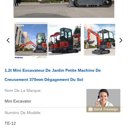
1.2t Mini Excavateur De Jardin Petite Machine De
Creusement 370mm Dégagement Du Sol
Nom De La Marque:
Mini Excavator
Numéro De Modèle:
TE-12