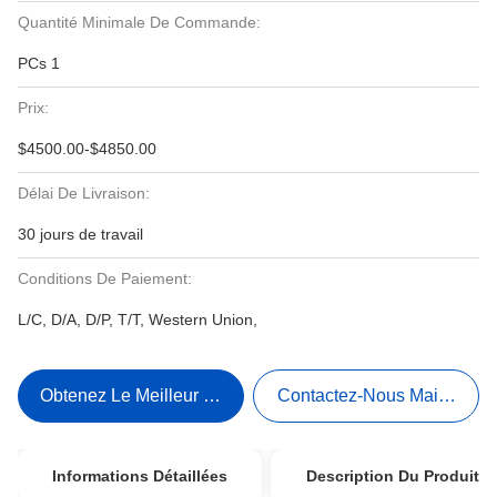
Quantité Minimale De Commande:
PCs 1
Prix:
$4500.00-$4850.00
Délai De Livraison:
30 jours de travail
Conditions De Paiement:
L/C, D/A, D/P, T/T, Western Union,
Obtenez Le Meilleur Prix
Contactez-Nous Maintenant
Informations Détaillées
Description Du Produit