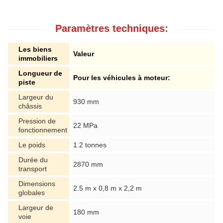
Paramètres techniques:
Les biens
Valeur
immobiliers
Longueur de
Pour les véhicules à moteur:
piste
Largeur du
930 mm
châssis
Pression de
22 MPa
fonctionnement
Le poids
1.2 tonnes
Durée du
2870 mm
transport
Dimensions
2.5 m x 0,8 m x 2,2 m
globales
Largeur de
180 mm
voie