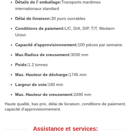
Détails de l' emballage:
Transports maritimes
internationaux standard
Délai de livraison:
30 jours ouvrables
Conditions de paiement:
L/C, D/A, D/P, T/T, Western
Union
Capacité d'approvisionnement:
100 pièces par semaine
Max.Radius de creusement:
3030 mm
Poids:
1.2 tonnes
Max. Hauteur de décharge:
1745 mm
Largeur de voie:
180 mm
Max. Hauteur de creusement:
2490 mm
Haute qualité, bas prix, délai de livraison, conditions de paiement,
capacité d'approvisionnement.
Assistance et services: