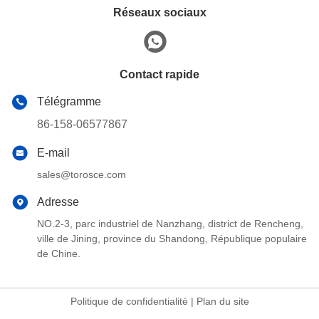
Réseaux sociaux
Contact rapide
Télégramme
86-158-06577867
E-mail
sales@torosce.com
Adresse
NO.2-3, parc industriel de Nanzhang, district de Rencheng,
ville de Jining, province du Shandong, République populaire
de Chine.
Politique de confidentialité
|
Plan du site