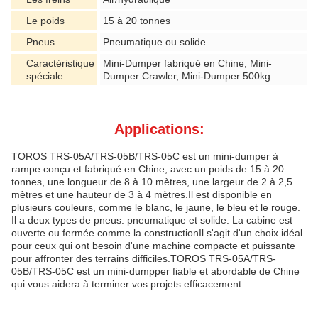
Le poids
15 à 20 tonnes
Pneus
Pneumatique ou solide
Caractéristique
Mini-Dumper fabriqué en Chine, Mini-
spéciale
Dumper Crawler, Mini-Dumper 500kg
Applications:
TOROS TRS-05A/TRS-05B/TRS-05C est un mini-dumper à
rampe conçu et fabriqué en Chine, avec un poids de 15 à 20
tonnes, une longueur de 8 à 10 mètres, une largeur de 2 à 2,5
mètres et une hauteur de 3 à 4 mètres.Il est disponible en
plusieurs couleurs, comme le blanc, le jaune, le bleu et le rouge.
Il a deux types de pneus: pneumatique et solide. La cabine est
ouverte ou fermée.comme la constructionIl s'agit d'un choix idéal
pour ceux qui ont besoin d'une machine compacte et puissante
pour affronter des terrains difficiles.TOROS TRS-05A/TRS-
05B/TRS-05C est un mini-dumpper fiable et abordable de Chine
qui vous aidera à terminer vos projets efficacement.