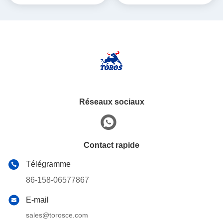
aérien/hydraulique
Réseaux sociaux
Contact rapide
Télégramme
86-158-06577867
E-mail
sales@torosce.com