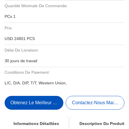
Quantité Minimale De Commande:
PCs 1
Prix:
USD 24801 PCS
Délai De Livraison:
30 jours de travail
Conditions De Paiement:
L/C, D/A, D/P, T/T, Western Union,
Obtenez Le Meilleur Prix
Contactez-Nous Maintenant
Informations Détaillées
Description Du Produit