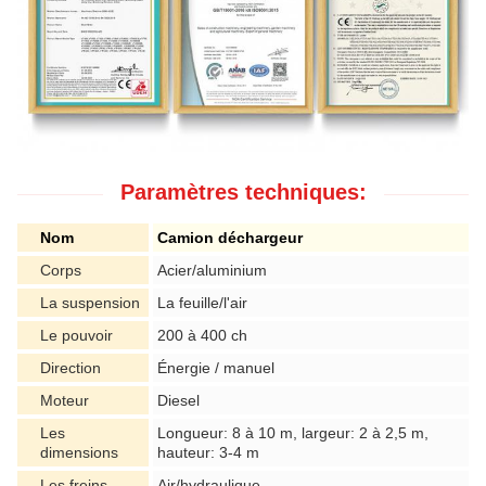
Paramètres techniques:
Nom
Camion déchargeur
Corps
Acier/aluminium
La suspension
La feuille/l'air
Le pouvoir
200 à 400 ch
Direction
Énergie / manuel
Moteur
Diesel
Les
Longueur: 8 à 10 m, largeur: 2 à 2,5 m,
dimensions
hauteur: 3-4 m
Les freins
Air/hydraulique