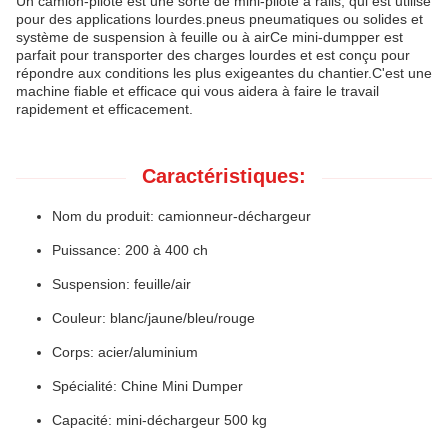
Un camion-pilote est une sorte de mini-pilote à rails, qui est utilisé
pour des applications lourdes.pneus pneumatiques ou solides et
système de suspension à feuille ou à airCe mini-dumpper est
parfait pour transporter des charges lourdes et est conçu pour
répondre aux conditions les plus exigeantes du chantier.C'est une
machine fiable et efficace qui vous aidera à faire le travail
rapidement et efficacement.
Caractéristiques:
Nom du produit: camionneur-déchargeur
Puissance: 200 à 400 ch
Suspension: feuille/air
Couleur: blanc/jaune/bleu/rouge
Corps: acier/aluminium
Spécialité: Chine Mini Dumper
Capacité: mini-déchargeur 500 kg