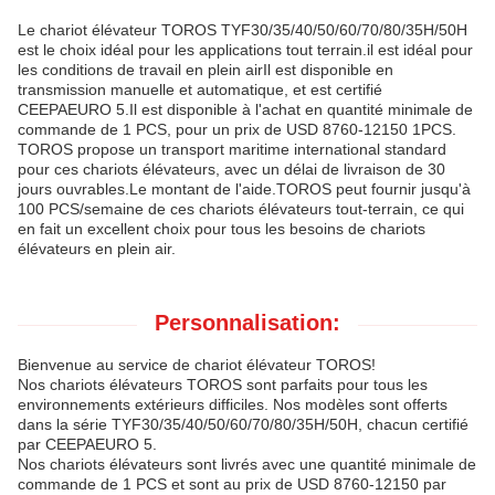
Le chariot élévateur TOROS TYF30/35/40/50/60/70/80/35H/50H
est le choix idéal pour les applications tout terrain.il est idéal pour
les conditions de travail en plein airIl est disponible en
transmission manuelle et automatique, et est certifié
CEEPAEURO 5.Il est disponible à l'achat en quantité minimale de
commande de 1 PCS, pour un prix de USD 8760-12150 1PCS.
TOROS propose un transport maritime international standard
pour ces chariots élévateurs, avec un délai de livraison de 30
jours ouvrables.Le montant de l'aide.TOROS peut fournir jusqu'à
100 PCS/semaine de ces chariots élévateurs tout-terrain, ce qui
en fait un excellent choix pour tous les besoins de chariots
élévateurs en plein air.
Personnalisation:
Bienvenue au service de chariot élévateur TOROS!
Nos chariots élévateurs TOROS sont parfaits pour tous les
environnements extérieurs difficiles. Nos modèles sont offerts
dans la série TYF30/35/40/50/60/70/80/35H/50H, chacun certifié
par CEEPAEURO 5.
Nos chariots élévateurs sont livrés avec une quantité minimale de
commande de 1 PCS et sont au prix de USD 8760-12150 par