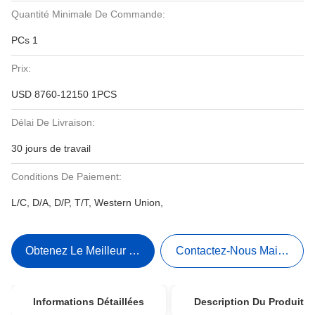
Quantité Minimale De Commande:
PCs 1
Prix:
USD 8760-12150 1PCS
Délai De Livraison:
30 jours de travail
Conditions De Paiement:
L/C, D/A, D/P, T/T, Western Union,
Obtenez Le Meilleur Prix
Contactez-Nous Maintenant
Informations Détaillées
Description Du Produit