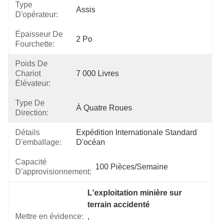
Type
Assis
D'opérateur:
Épaisseur De
2 Po
Fourchette:
Poids De
Chariot
7 000 Livres
Élévateur:
Type De
À Quatre Roues
Direction:
Détails
Expédition Internationale Standard 
D'emballage:
D'océan
Capacité
100 Pièces/semaine
D'approvisionnement:
L'exploitation minière sur 
terrain accidenté
Mettre en évidence:
, 