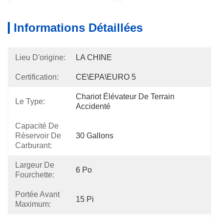
Informations Détaillées
Lieu D'origine:
LA CHINE
Certification:
CE\EPA\EURO 5
Chariot Élévateur De Terrain 
Le Type:
Accidenté
Capacité De
Réservoir De
30 Gallons
Carburant:
Largeur De
6 Po
Fourchette:
Portée Avant
15 Pi
Maximum: