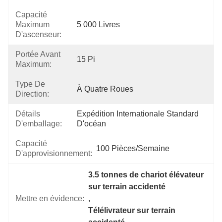
Capacité
Maximum
5 000 Livres
D'ascenseur:
Portée Avant
15 Pi
Maximum:
Type De
À Quatre Roues
Direction:
Détails
Expédition Internationale Standard 
D'emballage:
D'océan
Capacité
100 Pièces/semaine
D'approvisionnement:
3.5 tonnes de chariot élévateur 
sur terrain accidenté
Mettre en évidence:
, 
Télélivrateur sur terrain 