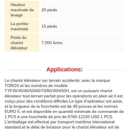
Hauteur
maximale de
20 pieds
levage
La portée
15 pieds
maximale
Poids du
chariot
7,000 livres
élévateur
Applications:
Le chariot élévateur sur terrain accidenté, avec la marque
TOROS et les numéros de modèle
TYF30/35/40/50/60/70/80/35H/50H, est un puissant chariot
élévateur tout-terrain parfait pour les opérations en plein air.Il est
conçu pour des conditions difficiles.Le type d'opérateur est assis,
et la longueur de la fourchette est de 48 pouces.et les normes
EURO 5, et est disponible en quantité minimale de commande de
1 PCS à une fourchette de prix de 8760-12150 USD 1 PCS.
L'emballage est effectué par transport maritime international
standard,et le délai de livraison pour le chariot élévateur est de