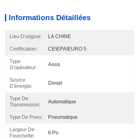
Informations Détaillées
Lieu D'origine:
LA CHINE
Certification:
CE\EPA\EURO 5
Type
Assis
D'opérateur:
Source
Diesel
D'énergie:
Type De
Automatique
Transmission:
Type De Pneu:
Pneumatique
Largeur De
6 Po
Fourchette: