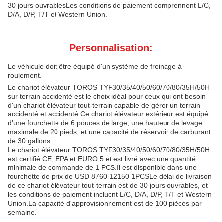
30 jours ouvrablesLes conditions de paiement comprennent L/C,
D/A, D/P, T/T et Western Union.
Personnalisation:
Le véhicule doit être équipé d'un système de freinage à
roulement.
Le chariot élévateur TOROS TYF30/35/40/50/60/70/80/35H/50H
sur terrain accidenté est le choix idéal pour ceux qui ont besoin
d'un chariot élévateur tout-terrain capable de gérer un terrain
accidenté et accidenté.Ce chariot élévateur extérieur est équipé
d'une fourchette de 6 pouces de large, une hauteur de levage
maximale de 20 pieds, et une capacité de réservoir de carburant
de 30 gallons.
Le chariot élévateur TOROS TYF30/35/40/50/60/70/80/35H/50H
est certifié CE, EPA et EURO 5 et est livré avec une quantité
minimale de commande de 1 PCS.Il est disponible dans une
fourchette de prix de USD 8760-12150 1PCSLe délai de livraison
de ce chariot élévateur tout-terrain est de 30 jours ouvrables, et
les conditions de paiement incluent L/C, D/A, D/P, T/T et Western
Union.La capacité d'approvisionnement est de 100 pièces par
semaine.