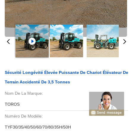
Sécurité Longévité Élevée Puissante De Chariot Élévateur De
Terrain Accidenté De 3,5 Tonnes
Nom De La Marque:
TOROS
Numéro De Modèle:
TYF30/35/40/50/60/70/80/35H/50H