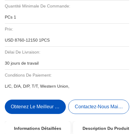
Quantité Minimale De Commande:
PCs 1
Prix:
USD 8760-12150 1PCS
Délai De Livraison:
30 jours de travail
Conditions De Paiement:
L/C, D/A, D/P, T/T, Western Union,
Obtenez Le Meilleur Prix
Contactez-Nous Maintenant
Informations Détaillées
Description Du Produit