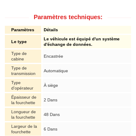
Paramètres techniques:
Paramètres
Détails
Le véhicule est équipé d'un système
Le type
d'échange de données.
Type de
Encastrée
cabine
Type de
Automatique
transmission
Type
À siège
d'opérateur
Épaisseur de
2 Dans
la fourchette
Longueur de
48 Dans
la fourchette
Largeur de la
6 Dans
fourchette