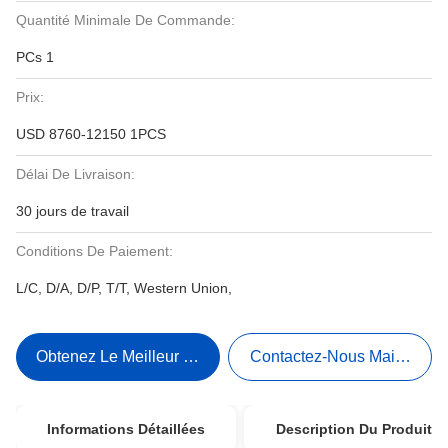
Quantité Minimale De Commande:
PCs 1
Prix:
USD 8760-12150 1PCS
Délai De Livraison:
30 jours de travail
Conditions De Paiement:
L/C, D/A, D/P, T/T, Western Union,
Obtenez Le Meilleur Prix
Contactez-Nous Maintenant
Informations Détaillées
Description Du Produit