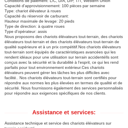
Conditions de paiement: L/C, D/A, D/P, T/T, Western Union
Capacité d'approvisionnement: 100 pièces par semaine
Type: chariot élévateur à roues
Capacité du réservoir de carburant:
Hauteur maximale de levage: 20 pieds
Type de direction: à quatre roues
Type d'opérateur: assis
Nous proposons des chariots élévateurs tout-terrain, des chariots
élévateurs tout-terrain et des chariots élévateurs tout-terrain de
qualité supérieure et à un prix compétitif.Nos chariots élévateurs
tout-terrain sont équipés de caractéristiques avancées qui les
rendent idéaux pour une utilisation sur terrain accidentéIls sont
conçus avec la sécurité et la durabilité à l'esprit, ce qui les rend
parfaits pour tout environnement extérieur.Ces chariots
élévateurs peuvent gérer les tâches les plus difficiles avec
facilité.. Nos chariots élévateurs tout-terrain sont certifiés pour
répondre aux normes les plus élevées en termes de qualité et de
sécurité. Nous fournissons également des services personnalisés
pour répondre aux exigences spécifiques de nos clients.
Assistance et services:
Assistance technique et service des chariots élévateurs sur