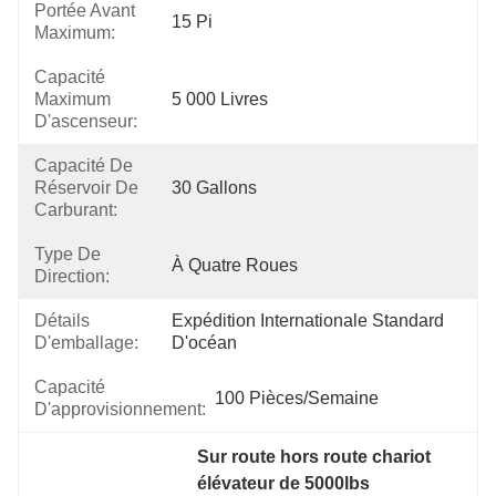
Portée Avant
15 Pi
Maximum:
Capacité
Maximum
5 000 Livres
D'ascenseur:
Capacité De
Réservoir De
30 Gallons
Carburant:
Type De
À Quatre Roues
Direction:
Détails
Expédition Internationale Standard 
D'emballage:
D'océan
Capacité
100 Pièces/semaine
D'approvisionnement:
Sur route hors route chariot 
élévateur de 5000lbs