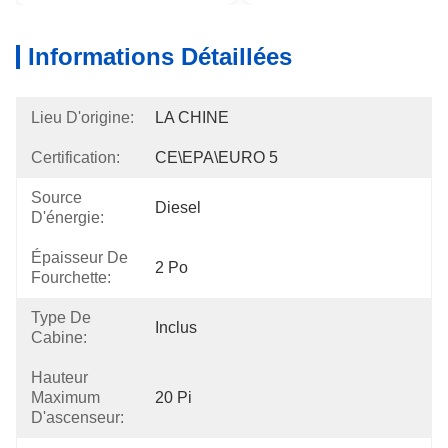
Informations Détaillées
Lieu D'origine:
LA CHINE
Certification:
CE\EPA\EURO 5
Source
Diesel
D'énergie:
Épaisseur De
2 Po
Fourchette:
Type De
Inclus
Cabine:
Hauteur
Maximum
20 Pi
D'ascenseur: