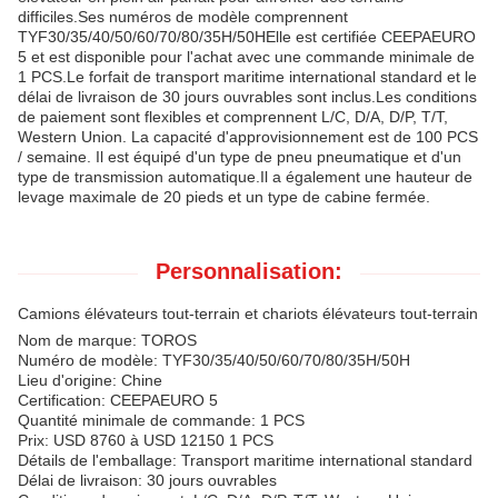
difficiles.Ses numéros de modèle comprennent
TYF30/35/40/50/60/70/80/35H/50HElle est certifiée CEEPAEURO
5 et est disponible pour l'achat avec une commande minimale de
1 PCS.Le forfait de transport maritime international standard et le
délai de livraison de 30 jours ouvrables sont inclus.Les conditions
de paiement sont flexibles et comprennent L/C, D/A, D/P, T/T,
Western Union. La capacité d'approvisionnement est de 100 PCS
/ semaine. Il est équipé d'un type de pneu pneumatique et d'un
type de transmission automatique.Il a également une hauteur de
levage maximale de 20 pieds et un type de cabine fermée.
Personnalisation:
Camions élévateurs tout-terrain et chariots élévateurs tout-terrain
Nom de marque: TOROS
Numéro de modèle: TYF30/35/40/50/60/70/80/35H/50H
Lieu d'origine: Chine
Certification: CEEPAEURO 5
Quantité minimale de commande: 1 PCS
Prix: USD 8760 à USD 12150 1 PCS
Détails de l'emballage: Transport maritime international standard
Délai de livraison: 30 jours ouvrables