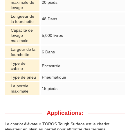
maximale de
20 pieds
levage
Longueur de
48 Dans
la fourchette
Capacité de
levage
5,000 livres
maximale
Largeur de la
6 Dans
fourchette
Type de
Encastrée
cabine
Type de pneu
Pneumatique
La portée
15 pieds
maximale
Applications:
Le chariot élévateur TOROS Tough Surface est le chariot
élévateur en plein air parfait pour affronter des terrains