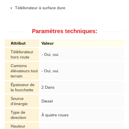
Télélivrateur à surface dure
Paramètres techniques:
Attribut
Valeur
Télélivrateur
- Oui, oui.
hors route
Camions
élévateurs tout
- Oui, oui.
terrain
Épaisseur de
2 Dans
la fourchette
Source
Diesel
d'énergie
Type de
À quatre roues
direction
Hauteur