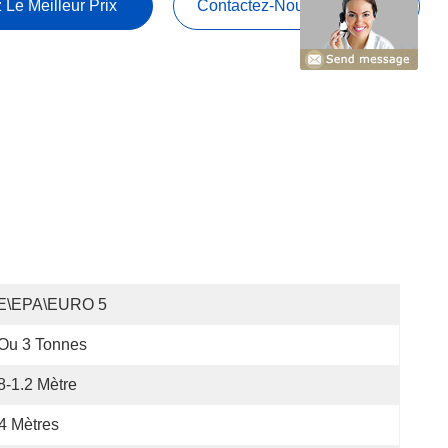
 Le Meilleur Prix
Contactez-Nous Maintenant
E\EPA\EURO 5
Ou 3 Tonnes
8-1.2 Mètre
4 Mètres