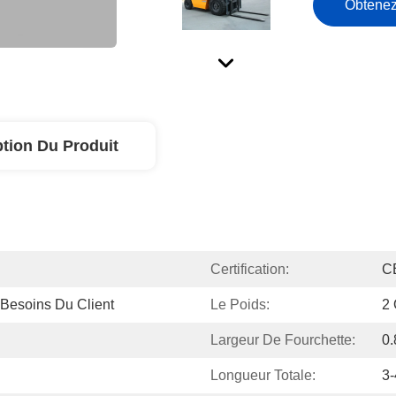
Obtenez
ption Du Produit
Certification:
C
Besoins Du Client
Le Poids:
2 
Largeur De Fourchette:
0.
Longueur Totale:
3-