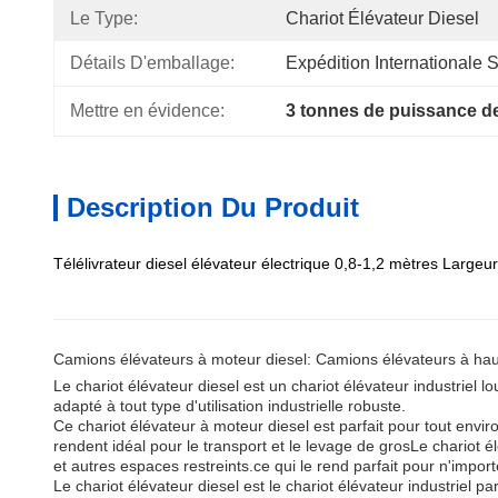
Le Type:
Chariot Élévateur Diesel
Détails D'emballage:
Expédition Internationale
Mettre en évidence:
3 tonnes de puissance de
Description Du Produit
Télélivrateur diesel élévateur électrique 0,8-1,2 mètres Large
Camions élévateurs à moteur diesel: Camions élévateurs à ha
Le chariot élévateur diesel est un chariot élévateur industriel l
adapté à tout type d'utilisation industrielle robuste.
Ce chariot élévateur à moteur diesel est parfait pour tout env
rendent idéal pour le transport et le levage de grosLe chariot 
et autres espaces restreints.ce qui le rend parfait pour n'import
Le chariot élévateur diesel est le chariot élévateur industriel