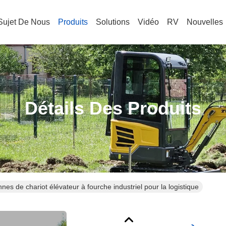
Sujet De Nous
Produits
Solutions
Vidéo
RV
Nouvelles
Détails Des Produits
nnes de chariot élévateur à fourche industriel pour la logistique