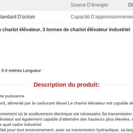
Source D'énergie:
Di
 Standard D'océan
Capacité D'approvisionnemen
 chariot élévateur
, 
3 tonnes de chariot élévateur industriel
ur 3-4 mètres Longueur
Description du produit:
ute puissance
ourd, alimenté par le carburant diesel.Le chariot élévateur est capable de
ironnement où le soulèvement électrique est nécessaire.Sa transmissio
élévateur est également capable d'atteindre des hauteurs plus élevées, c
e quel cadre industriel.
 parfait pour tout environnement, avec sa transmission hydraulique, sa 