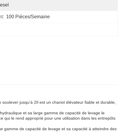
esel
t:
100 Pièces/semaine
 soulever jusqu'à 2Il est un chariot élévateur fiable et durable,
n hydraulique et sa large gamme de capacité de levage le
e qui le rend approprié pour une utilisation dans les entrepôts
large gamme de capacité de levage et sa capacité à atteindre des