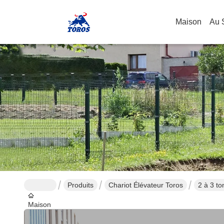
Maison
Au 
Produits
Chariot Élévateur Toros
2 à 3 to
Maison