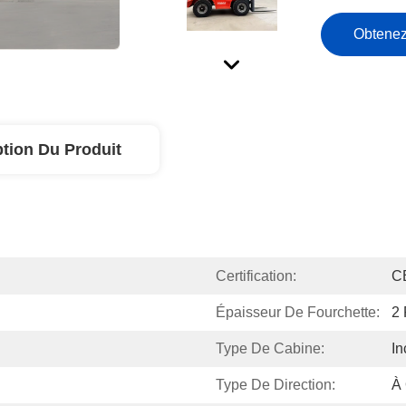
Obtenez
ption Du Produit
Certification:
C
Épaisseur De Fourchette:
2
Type De Cabine:
In
Type De Direction:
À