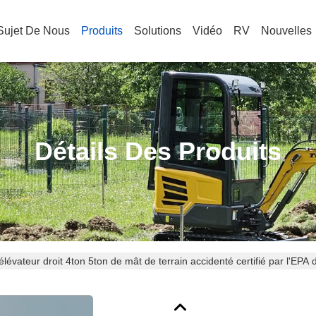
Sujet De Nous
Produits
Solutions
Vidéo
RV
Nouvelles
Détails Des Produits
élévateur droit 4ton 5ton de mât de terrain accidenté certifié par l'EPA