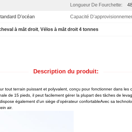
Longueur De Fourchette:
4
 Standard D'océan
Capacité D'approvisionnemen
heval à mât droit
, 
Vélos à mât droit 4 tonnes
Description du produit:
ur tout terrain puissant et polyvalent, conçu pour fonctionner dans les c
e de 15 pieds, il peut facilement gérer la plupart des tâches de levag
ier dispose également d'un siège d'opérateur confortableAvec sa technolo
ein air.