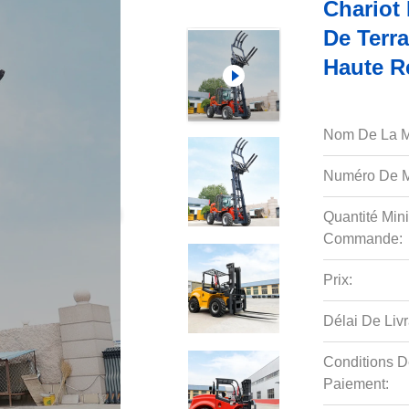
Chariot 
De Terra
Haute R
Nom De La M
Numéro De M
Quantité Min
Commande:
Prix:
Délai De Livr
Conditions D
Paiement: