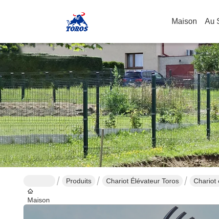
Maison
Au 
Produits
Chariot Élévateur Toros
Chariot 
Maison