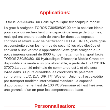
Applications:
TOROS Z30/50/80/100 Grue hydraulique télescopique mobile
La grue à araignée TOROS Z30/50/80/100 est la solution idéale
pour ceux qui recherchent une capacité de levage de 3 tonnes,
mais qui ont encore besoin de travailler dans des espaces
confinés et étroits.Avec sa certification CEEPAEURO 5, cette grue
est construite selon les normes de sécurité les plus élevées et
convient à une variété d'applications.Cette grue araignée a un
poids impressionnant de 8000 kg, permettant un transport facile.
TOROS Z30/50/80/100 Hydraulique Telescopic Mobile Crane est
disponible à la vente à un prix abordable, à partir de USD 23100-
37070.La quantité minimale de commande est 1 et elle sera
livrée dans 30 jours ouvrablesLes conditions de paiement
comprennent L/C, D/A, D/P, T/T, Western Union et il est expédié
par transport maritime international standard.La capacité
d'approvisionnement est de 100 PCS/semaine et il est livré avec
une garantie d'un an pour les composants de base.
Personnalisation: