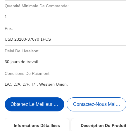
Quantité Minimale De Commande:
1
Prix:
USD 23100-37070 1PCS
Délai De Livraison:
30 jours de travail
Conditions De Paiement:
L/C, D/A, D/P, T/T, Western Union,
Obtenez Le Meilleur Prix
Contactez-Nous Maintenant
Informations Détaillées
Description Du Produit