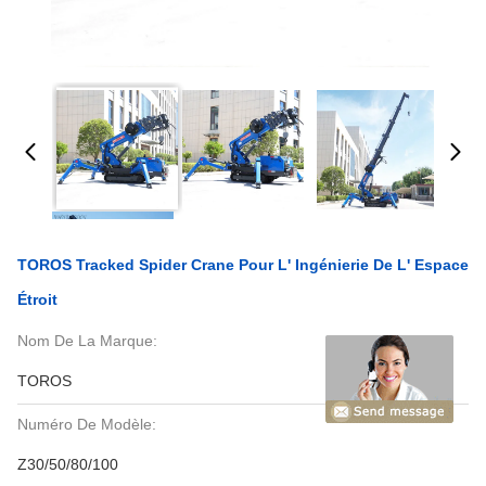
TOROS Tracked Spider Crane Pour L' Ingénierie De L' Espace
Étroit
Nom De La Marque:
TOROS
Numéro De Modèle:
Z30/50/80/100