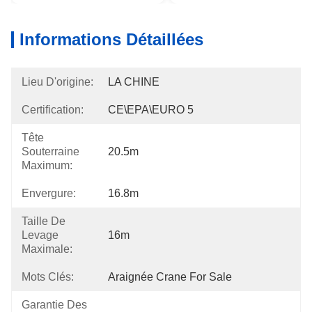
Informations Détaillées
Lieu D'origine:
LA CHINE
Certification:
CE\EPA\EURO 5
Tête
Souterraine
20.5m
Maximum:
Envergure:
16.8m
Taille De
Levage
16m
Maximale:
Mots Clés:
Araignée Crane For Sale
Garantie Des