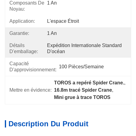
Composants De
1 An
Noyau:
Application:
L'espace Étroit
Garantie:
1 An
Détails
Expédition Internationale Standard 
D'emballage:
D'océan
Capacité
100 Pièces/semaine
D'approvisionnement:
TOROS a repéré Spider Crane.
, 
Mettre en évidence:
16.8m tracé Spider Crane
, 
Mini grue à trace TOROS
Description Du Produit