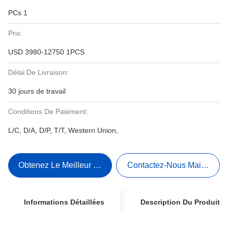
PCs 1
Prix:
USD 3980-12750 1PCS
Délai De Livraison:
30 jours de travail
Conditions De Paiement:
L/C, D/A, D/P, T/T, Western Union,
Obtenez Le Meilleur Prix
Contactez-Nous Maintenant
Informations Détaillées
Description Du Produit