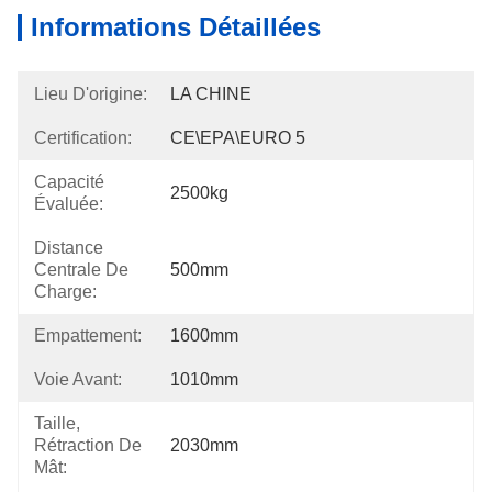
Informations Détaillées
Lieu D'origine:
LA CHINE
Certification:
CE\EPA\EURO 5
Capacité
2500kg
Évaluée:
Distance
Centrale De
500mm
Charge:
Empattement:
1600mm
Voie Avant:
1010mm
Taille,
Rétraction De
2030mm
Mât: