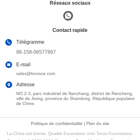
Réseaux sociaux
Contact rapide
Télégramme
86-158-06577867
E-mail
sales@torosce.com
Adresse
NO.2-3, parc industriel de Nanzhang, district de Rencheng,
ville de Jining, province du Shandong, République populaire
de Chine.
Politique de confidentialité
|
Plan du site
La Chine est bonne. Qualité Excavateur mini Toros Fournisseur.