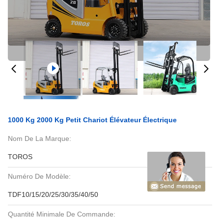
1000 Kg 2000 Kg Petit Chariot Élévateur Électrique
Nom De La Marque:
TOROS
Numéro De Modèle:
TDF10/15/20/25/30/35/40/50
Quantité Minimale De Commande: