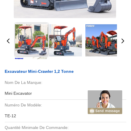
Excavateur Mini-Crawler 1,2 Tonne
Nom De La Marque:
Mini Excavator
Numéro De Modèle:
TE-12
Quantité Minimale De Commande: