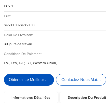
PCs 1
Prix:
$4500.00-$4850.00
Délai De Livraison:
30 jours de travail
Conditions De Paiement:
L/C, D/A, D/P, T/T, Western Union,
Obtenez Le Meilleur Prix
Contactez-Nous Maintenant
Informations Détaillées
Description Du Produit