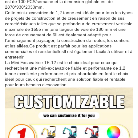
est de 100 PCS/semaine et la dimension globale est de
2870*930*2030mm.
Cette mini-excavatrice de 1,2 tonne est idéale pour tous les types
de projets de construction et de creusement en raison de ses
caractéristiques telles que sa profondeur de creusement verticale
maximale de 1655 mm,une largeur de voie de 180 mm et une
force de creusement de 6Il est également adapté pour
l'aménagement paysager, la construction de routes, les sentiers
et les allées.Ce produit est parfait pour les applications
commerciales et résidentiellesIl est également facile à utiliser et à
entretenir.
La Mini Excavatrice TE-12 est le choix idéal pour ceux qui
recherchent une mini-excavatrice fiable et performante de 1,2
tonne.excellente performance et prix abordable en font le choix
idéal pour ceux qui recherchent une solution fiable et rentable
pour leurs besoins d'excavation.