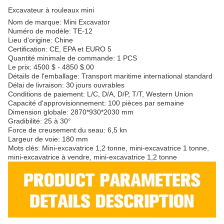
Excavateur à rouleaux mini
Nom de marque: Mini Excavator
Numéro de modèle: TE-12
Lieu d'origine: Chine
Certification: CE, EPA et EURO 5
Quantité minimale de commande: 1 PCS
Le prix: 4500 $ - 4850 $.00
Détails de l'emballage: Transport maritime international standard
Délai de livraison: 30 jours ouvrables
Conditions de paiement: L/C, D/A, D/P, T/T, Western Union
Capacité d'approvisionnement: 100 pièces par semaine
Dimension globale: 2870*930*2030 mm
Gradibilité: 25 à 30°
Force de creusement du seau: 6,5 kn
Largeur de voie: 180 mm
Mots clés: Mini-excavatrice 1,2 tonne, mini-excavatrice 1 tonne,
mini-excavatrice à vendre, mini-excavatrice 1,2 tonne