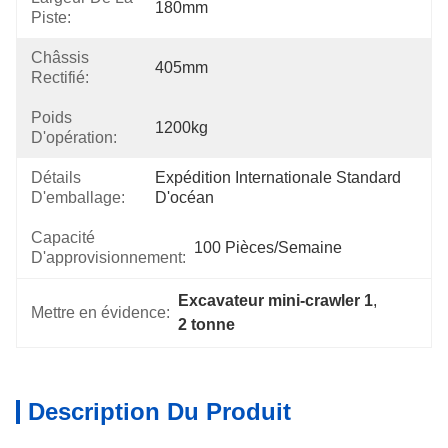
180mm
Piste:
Châssis
405mm
Rectifié:
Poids
1200kg
D'opération:
Détails
Expédition Internationale Standard 
D'emballage:
D'océan
Capacité
100 Pièces/semaine
D'approvisionnement:
Excavateur mini-crawler 1
, 
Mettre en évidence:
2 tonne
Description Du Produit