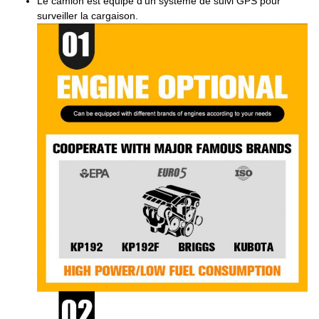
Le camion est équipé d'un système de suivi GPS pour
surveiller la cargaison.