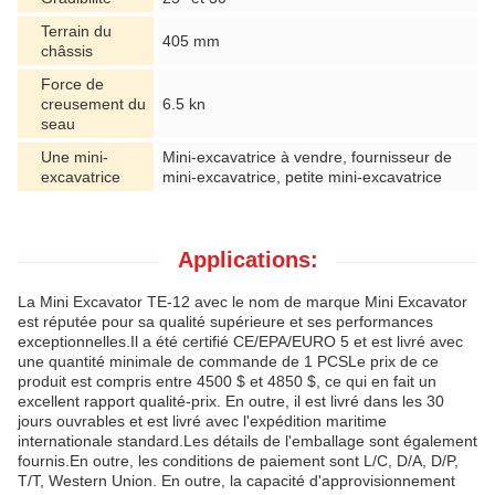
Terrain du
405 mm
châssis
Force de
creusement du
6.5 kn
seau
Une mini-
Mini-excavatrice à vendre, fournisseur de
excavatrice
mini-excavatrice, petite mini-excavatrice
Applications:
La Mini Excavator TE-12 avec le nom de marque Mini Excavator
est réputée pour sa qualité supérieure et ses performances
exceptionnelles.Il a été certifié CE/EPA/EURO 5 et est livré avec
une quantité minimale de commande de 1 PCSLe prix de ce
produit est compris entre 4500 $ et 4850 $, ce qui en fait un
excellent rapport qualité-prix. En outre, il est livré dans les 30
jours ouvrables et est livré avec l'expédition maritime
internationale standard.Les détails de l'emballage sont également
fournis.En outre, les conditions de paiement sont L/C, D/A, D/P,
T/T, Western Union. En outre, la capacité d'approvisionnement