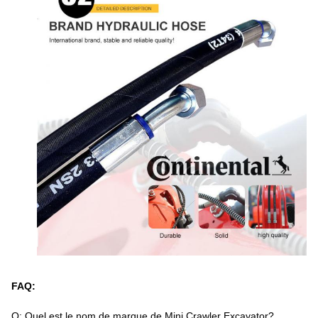
FAQ:
Q: Quel est le nom de marque de Mini Crawler Excavator?