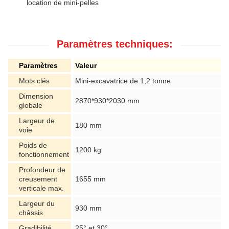
location de mini-pelles
Paramètres techniques:
Paramètres
Valeur
Mots clés
Mini-excavatrice de 1,2 tonne
Dimension
2870*930*2030 mm
globale
Largeur de
180 mm
voie
Poids de
1200 kg
fonctionnement
Profondeur de
creusement
1655 mm
verticale max.
Largeur du
930 mm
châssis
Gradibilité
25° et 30°