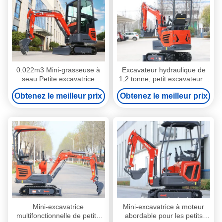
0.022m3 Mini-grasseuse à
Excavateur hydraulique de
seau Petite excavatrice
1,2 tonne, petit excavateur à
hydraulique Économie
rampe, 20 ch
Obtenez le meilleur prix
Obtenez le meilleur prix
d'énergie
Mini-excavatrice
Mini-excavatrice à moteur
multifonctionnelle de petite
abordable pour les petits