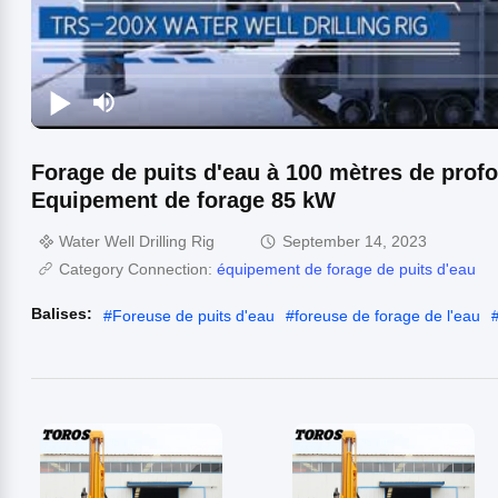
Forage de puits d'eau à 100 mètres de pro
Equipement de forage 85 kW
Water Well Drilling Rig
September 14, 2023
Category Connection:
équipement de forage de puits d'eau
Balises:
#
Foreuse de puits d'eau
#
foreuse de forage de l'eau